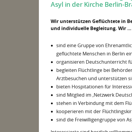
Asyl in der Kirche Berlin-B
Wir unterstützen Geflüchtete in B
und individuelle Begleitung. Wir …
sind eine Gruppe von Ehrenamtlich
geflüchtete Menschen in Berlin ein
organisieren Deutschunterricht fü
begleiten Flüchtlinge bei Behörd
Arztbesuchen und unterstützen s
bieten Hospitationen für Interess
sind Mitglied im ‚Netzwerk Deutsch
stehen in Verbindung mit dem Flüc
kooperieren mit der Flüchtlingskir
sind die Freiwilligengruppe von As