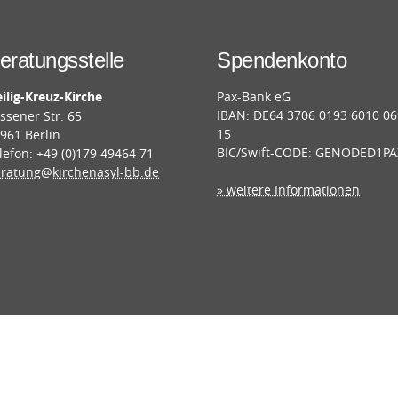
eratungsstelle
Spendenkonto
ilig-Kreuz-Kirche
Pax-Bank eG
IBAN: DE64 3706 0193 6010 0
ssener Str. 65
15
961 Berlin
BIC/Swift-CODE: GENODED1PA
lefon: +49 (0)179 49464 71
ratung@kirchenasyl-bb.de
» weitere Informationen