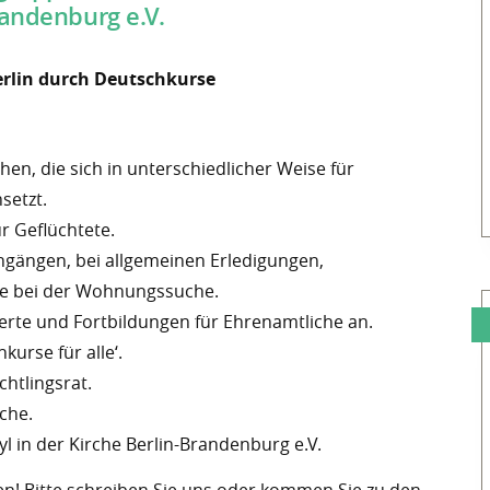
randenburg e.V.
erlin durch Deutschkurse
en, die sich in unterschiedlicher Weise für
setzt.
r Geflüchtete.
engängen, bei allgemeinen Erledigungen,
ie bei der Wohnungssuche.
ierte und Fortbildungen für Ehrenamtliche an.
kurse für alle‘.
htlingsrat.
che.
yl in der Kirche Berlin-Brandenburg e.V.