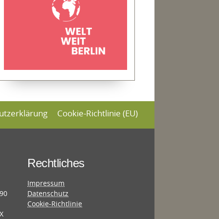
utzerklärung
Cookie-Richtlinie (EU)
Rechtliches
Impressum
690
Datenschutz
Cookie-Richtlinie
X