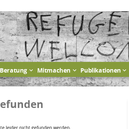
Beratung
Mitmachen
Publikationen
gefunden
e leider nicht gefunden werden.