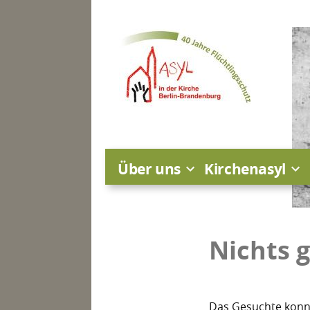
Zum
Inhalt
springen
Über uns
Kirchenasyl
Nichts 
Das Gesuchte konnt