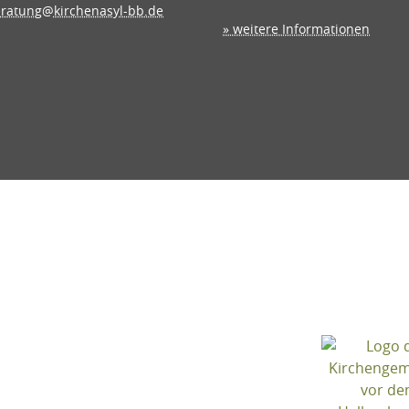
ratung@kirchenasyl-bb.de
» weitere Informationen