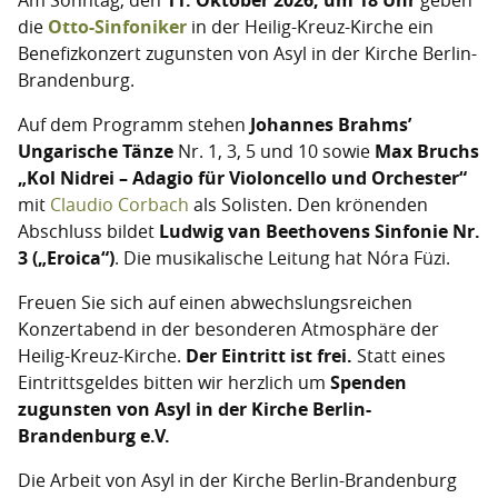
die
Otto-Sinfoniker
in der Heilig-Kreuz-Kirche ein
Benefizkonzert zugunsten von Asyl in der Kirche Berlin-
Brandenburg.
Auf dem Programm
stehen
Johannes Brahms’
Ungarische Tänze
Nr. 1, 3, 5 und 10 sowie
Max Bruchs
„Kol Nidrei – Adagio für Violoncello und Orchester“
mit
Claudio Corbach
als Solisten. Den krönenden
Abschluss bildet
Ludwig van Beethovens Sinfonie Nr.
3 („Eroica“)
. Die musikalische Leitung hat Nóra Füzi.
Freuen Sie sich auf einen abwechslungsreichen
Konzertabend in der besonderen Atmosphäre der
Heilig-Kreuz-Kirche.
Der Eintritt ist frei.
Statt eines
Eintrittsgeldes bitten wir herzlich um
Spenden
zugunsten von Asyl in der Kirche Berlin-
Brandenburg e.V.
Die Arbeit von Asyl in der Kirche Berlin-Brandenburg