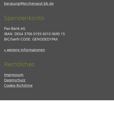
beratung@kirchenasyl-bb.de
Spendenkonto
Pax-Bank eG
IBAN: DE64 3706 0193 6010 0690 15
BIC/Swift-CODE: GENODED1PAX
» weitere Informationen
Rechtliches
Impressum
Datenschutz
Cookie-Richtlinie