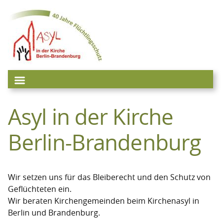
Zum
Inhalt
springen
Asyl in der Kirche
Berlin-Brandenburg
Wir setzen uns für das Bleiberecht und den Schutz von
Geflüchteten ein.
Wir beraten Kirchengemeinden beim Kirchenasyl in
Berlin und Brandenburg.