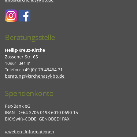
Beratungsstelle
Heilig-Kreuz-Kirche
Zossener Str. 65
10961 Berlin
Telefon: +49 (0)179 49464 71
beratung@kirchenasyl-bb.de
Spendenkonto
Pax-Bank eG
IBAN: DE64 3706 0193 6010 0690 15
BIC/Swift-CODE: GENODED1PAX
» weitere Informationen