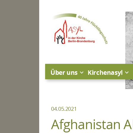
Zum
Inhalt
springen
Über uns
Kirchenasyl
04.05.2021
Afghanistan 