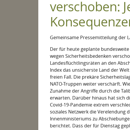
verschoben: Je
Konsequenzen
Gemeinsame Pressemitteilung der L
Der für heute geplante bundesweit
wegen Sicherheitsbedenken verschobe
Landesflüchtlingsräten an den Absc
Index das unsicherste Land der Welt 
freien Fall. Die prekäre Sicherheits
NATO-Truppen weiter verschärft. Wie
Zunahme der Angriffe durch die Tal
erwarten. Darüber hinaus hat sich di
Covid-19-Pandemie extrem verschlec
soziales Netzwerk die Verelendung d
Innenministeriums zu Abschiebungen
berichtet. Dass der für Dienstag gep