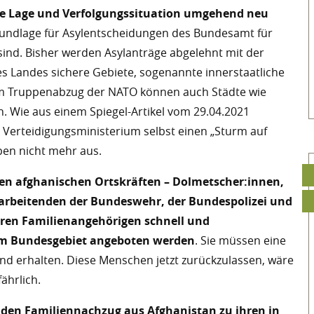
ie Lage und Verfolgungssituation umgehend neu
Grundlage für Asylentscheidungen des Bundesamt für
sind. Bisher werden Asylanträge abgelehnt mit der
s Landes sichere Gebiete, sogenannte innerstaatliche
em Truppenabzug der NATO können auch Städte wie
en. Wie aus einem Spiegel-Artikel vom 29.04.2021
 Verteidigungsministerium selbst einen „Sturm auf
pen nicht mehr aus.
en afghanischen Ortskräften – Dolmetscher:innen,
arbeitenden der Bundeswehr, der Bundespolizei und
hren Familienangehörigen schnell und
im Bundesgebiet angeboten werden
. Sie müssen eine
nd erhalten. Diese Menschen jetzt zurückzulassen, wäre
ährlich.
 den Familiennachzug aus Afghanistan zu ihren in