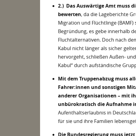
2.) Das Auswärtige Amt muss d
bewerten
, da die Lageberichte 
Migration und Flüchtlinge (BAMF) 
Begründung, es gebe innerhalb de
Fluchtalternativen. Doch nach d
Kabul nicht länger als sicher gelt
hervorgeht, schließen Außen- und
Kabul“ durch aufständische Grup
Mit dem Truppenabzug muss all
Fahrer:innen und sonstigen Mit
anderer Organisationen – mit i
unbürokratisch die Aufnahme 
Aufenthaltserlaubnis in Deutschla
für sie und ihre Familien lebensgef
Die Bundesregierung muss jetzt