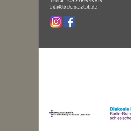
Telefon: +49 30 695 98 525
info@kirchenasyl-bb.de