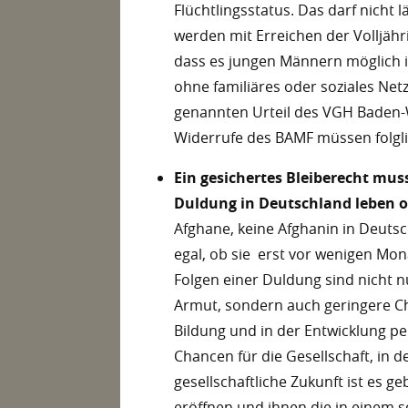
Flüchtlingsstatus. Das darf nicht
werden mit Erreichen der Volljäh
dass es jungen Männern möglich 
ohne familiäres oder soziales Netz
genannten Urteil des VGH Baden-W
Widerrufe des BAMF müssen folgli
Ein gesichertes Bleiberecht mus
Duldung in Deutschland leben od
Afghane, keine Afghanin in Deutsc
egal, ob sie erst vor wenigen Mo
Folgen einer Duldung sind nicht nu
Armut, sondern auch geringere C
Bildung und in der Entwicklung per
Chancen für die Gesellschaft, in 
gesellschaftliche Zukunft ist es 
eröffnen und ihnen die in einem s