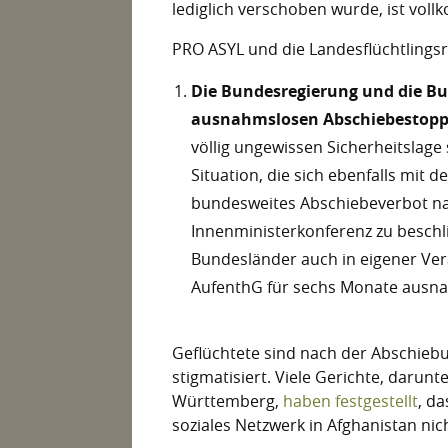
lediglich verschoben wurde, ist vo
PRO ASYL und die Landesflüchtlingsr
Die Bundesregierung und die B
ausnahmslosen Abschiebestopp 
völlig ungewissen Sicherheitslage
Situation, die sich ebenfalls mit
bundesweites Abschiebeverbot nac
Innenministerkonferenz zu beschli
Bundesländer auch in eigener Ver
AufenthG für sechs Monate ausna
Geflüchtete sind nach der Abschieb
stigmatisiert. Viele Gerichte, darun
Württemberg,
haben festgestellt
, da
soziales Netzwerk in Afghanistan nic