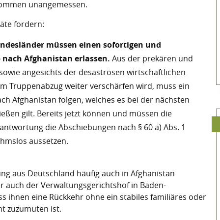
llkommen unangemessen.
äte fordern:
undesländer müssen einen sofortigen und
nach Afghanistan erlassen.
Aus der prekären und
 sowie angesichts der desaströsen wirtschaftlichen
 dem Truppenabzug weiter verschärfen wird, muss ein
h Afghanistan folgen, welches es bei der nächsten
eßen gilt. Bereits jetzt können und müssen die
antwortung die Abschiebungen nach § 60 a) Abs. 1
hmslos aussetzen.
ung aus Deutschland häufig auch in Afghanistan
ter auch der Verwaltungsgerichtshof in Baden-
ss ihnen eine Rückkehr ohne ein stabiles familiäres oder
ht zuzumuten ist.