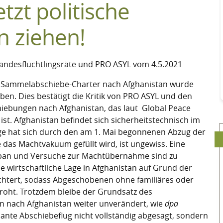
tzt politische
 ziehen!
andesflüchtlingsräte und PRO ASYL vom 4.5.2021
e Sammelabschiebe-Charter nach Afghanistan wurde
n. Dies bestätigt die Kritik von PRO ASYL und den
hiebungen nach Afghanistan, das laut Global Peace
ist. Afghanistan befindet sich sicherheitstechnisch im
lage hat sich durch den am 1. Mai begonnenen Abzug der
 das Machtvakuum gefüllt wird, ist ungewiss. Eine
iban und Versuche zur Machtübernahme sind zu
e wirtschaftliche Lage in Afghanistan auf Grund der
htert, sodass Abgeschobenen ohne familiäres oder
roht. Trotzdem bleibe der Grundsatz des
 nach Afghanistan weiter unverändert, wie
dpa
lante Abschiebeflug nicht vollständig abgesagt, sondern