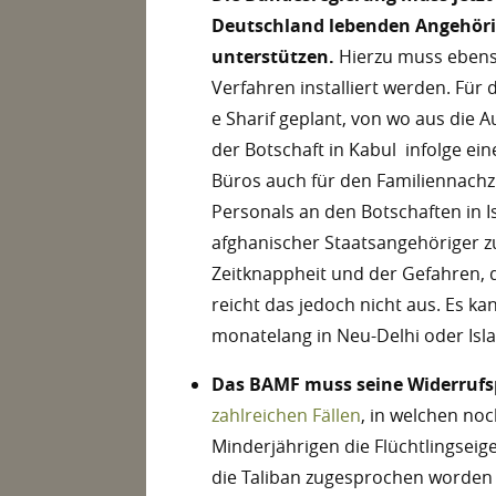
Deutschland lebenden Angehörig
unterstützen.
Hierzu muss ebenso
Verfahren installiert werden. Für 
e Sharif geplant, von wo aus die 
der Botschaft in Kabul infolge ei
Büros auch für den Familiennachz
Personals an den Botschaften in I
afghanischer Staatsangehöriger zu
Zeitknappheit und der Gefahren, d
reicht das jedoch nicht aus. Es 
monatelang in Neu-Delhi oder Is
Das BAMF muss seine Widerrufs
zahlreichen Fällen
, in welchen no
Minderjährigen die Flüchtlingsei
die Taliban zugesprochen worden w