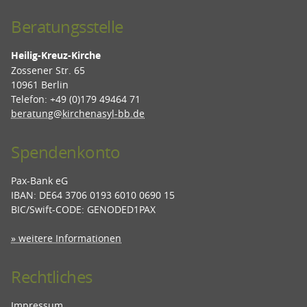
Beratungsstelle
Heilig-Kreuz-Kirche
Zossener Str. 65
10961 Berlin
Telefon: +49 (0)179 49464 71
beratung@kirchenasyl-bb.de
Spendenkonto
Pax-Bank eG
IBAN: DE64 3706 0193 6010 0690 15
BIC/Swift-CODE: GENODED1PAX
» weitere Informationen
Rechtliches
Impressum