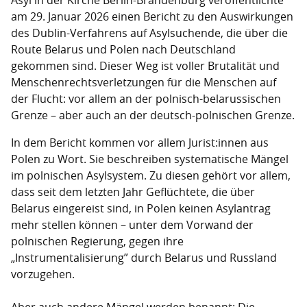
am 29. Januar 2026 einen Bericht zu den Auswirkungen
des Dublin-Verfahrens auf Asylsuchende, die über die
Route Belarus und Polen nach Deutschland
gekommen sind. Dieser Weg ist voller Brutalität und
Menschenrechtsverletzungen für die Menschen auf
der Flucht: vor allem an der polnisch-belarussischen
Grenze – aber auch an der deutsch-polnischen Grenze.
In dem Bericht kommen vor allem Jurist:innen aus
Polen zu Wort. Sie beschreiben systematische Mängel
im polnischen Asylsystem. Zu diesen gehört vor allem,
dass seit dem letzten Jahr Geflüchtete, die über
Belarus eingereist sind, in Polen keinen Asylantrag
mehr stellen können – unter dem Vorwand der
polnischen Regierung, gegen ihre
„Instrumentalisierung” durch Belarus und Russland
vorzugehen.
Aber auch andere Mängel werden benannt: Die