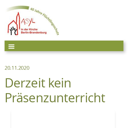
Zum
Inhalt
springen
20.11.2020
Derzeit kein
Präsenzunterricht