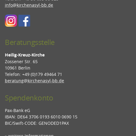
info@kirchenasyl-bb.de
Beratungsstelle
Heilig-Kreuz-Kirche
Zossener Str. 65
10961 Berlin
Telefon: +49 (0)179 49464 71
beratung@kirchenasyl-bb.de
Spendenkonto
Pax-Bank eG
IBAN: DE64 3706 0193 6010 0690 15
BIC/Swift-CODE: GENODED1PAX
» weitere Informationen