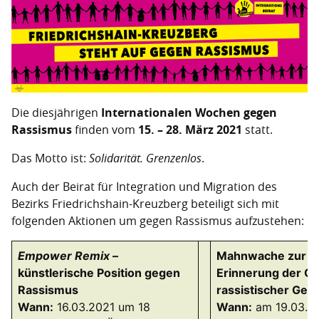
Die diesjährigen
Internationalen Wochen gegen
Rassismus
finden vom
15. – 28. März 2021
statt.
Das Motto ist:
Solidarität. Grenzenlos
.
Auch der Beirat für Integration und Migration des
Bezirks Friedrichshain-Kreuzberg beteiligt sich mit
folgenden Aktionen um gegen Rassismus aufzustehen:
Empower Remix
–
Mahnwache zur
künstlerische Position gegen
Erinnerung der Op
Rassismus
rassistischer Gew
Wann:
16.03.2021 um 18
Wann:
am 19.03.2