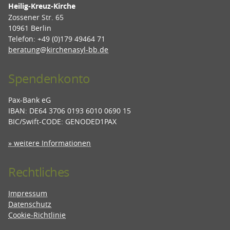
Heilig-Kreuz-Kirche
Zossener Str. 65
10961 Berlin
Telefon: +49 (0)179 49464 71
beratung@kirchenasyl-bb.de
Spendenkonto
Pax-Bank eG
IBAN: DE64 3706 0193 6010 0690 15
BIC/Swift-CODE: GENODED1PAX
» weitere Informationen
Rechtliches
Impressum
Datenschutz
Cookie-Richtlinie