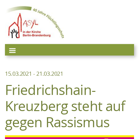
Zum
Inhalt
springen
15.03.2021 - 21.03.2021
Friedrichshain-
Kreuzberg steht auf
gegen Rassismus