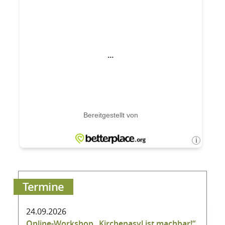
Termine
24.09.2026
Online-Workshop „Kirchenasyl ist machbar!“