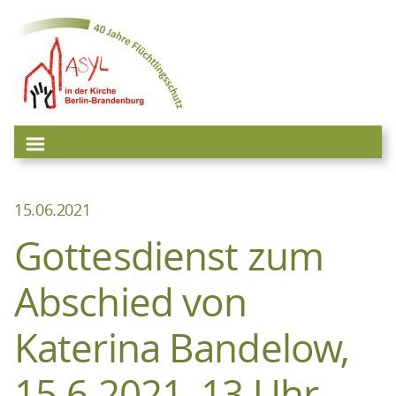
Zum
Inhalt
springen
15.06.2021
Gottesdienst zum
Abschied von
Katerina Bandelow,
15.6.2021, 13 Uhr