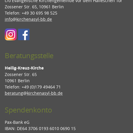
c/o Evangelische Kirchengemeinde vor dem Halleschen Tor
Zossener Str. 65, 10961 Berlin
Telefon: +49 30 695 98 525
info@kirchenasyl-bb.de
Beratungsstelle
Heilig-Kreuz-Kirche
Zossener Str. 65
10961 Berlin
Telefon: +49 (0)179 49464 71
beratung@kirchenasyl-bb.de
Spendenkonto
Pax-Bank eG
IBAN: DE64 3706 0193 6010 0690 15