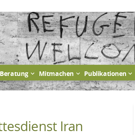
Beratung
Mitmachen
Publikationen
ttesdienst Iran