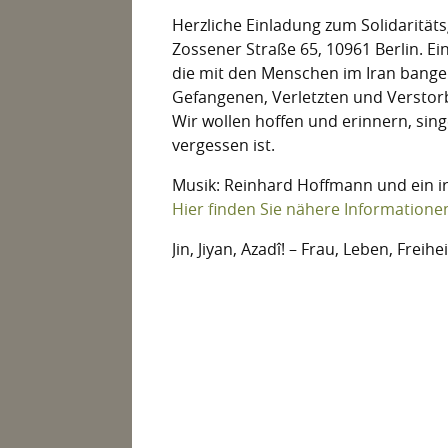
Herzliche Einladung zum Solidaritäts
Zossener Straße 65, 10961 Berlin. E
die mit den Menschen im Iran bangen
Gefangenen, Verletzten und Verstor
Wir wollen hoffen und erinnern, sin
vergessen ist.
Musik: Reinhard Hoffmann und ein i
Hier finden Sie nähere Informatione
Jin, Jiyan, Azadî! – Frau, Leben, Freihei