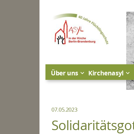
Zum
Inhalt
springen
Über uns
Kirchenasyl
07.05.2023
Solidaritätsgo