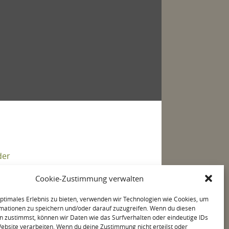
Cookie-Zustimmung verwalten
optimales Erlebnis zu bieten, verwenden wir Technologien wie Cookies, um
mationen zu speichern und/oder darauf zuzugreifen. Wenn du diesen
n zustimmst, können wir Daten wie das Surfverhalten oder eindeutige IDs
Website verarbeiten. Wenn du deine Zustimmung nicht erteilst oder