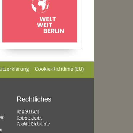
utzerklärung
Cookie-Richtlinie (EU)
Rechtliches
Impressum
690
Datenschutz
Cookie-Richtlinie
X