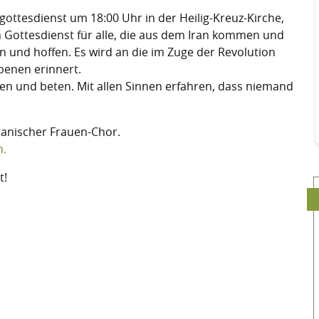
gottesdienst um 18:00 Uhr in der Heilig-Kreuz-Kirche,
in Gottesdienst für alle, die aus dem Iran kommen und
 und hoffen. Es wird an die im Zuge der Revolution
benen erinnert.
gen und beten. Mit allen Sinnen erfahren, dass niemand
ranischer Frauen-Chor.
n.
t!