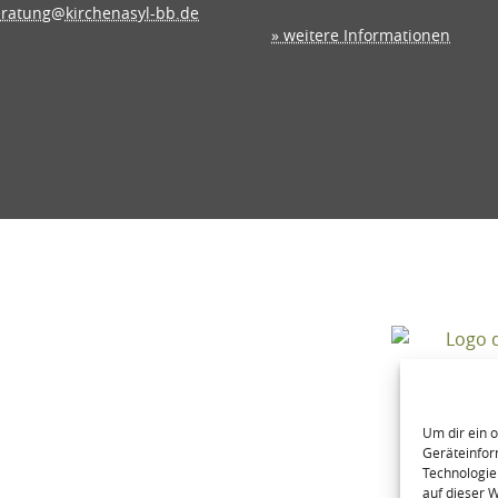
ratung@kirchenasyl-bb.de
» weitere Informationen
Um dir ein 
Geräteinfor
Technologie
auf dieser 