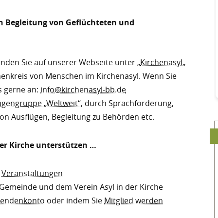
en Begleitung von Geflüchteten und
finden Sie auf unserer Webseite unter „
Kirchenasyl
„
nenkreis von Menschen im Kirchenasyl. Wenn Sie
s gerne an:
info@kirchenasyl-bb.de
lligengruppe „Weltweit“
, durch Sprachförderung,
n Ausflügen, Begleitung zu Behörden etc.
der Kirche unterstützen …
n
Veranstaltungen
 Gemeinde und dem Verein Asyl in der Kirche
endenkonto
oder indem Sie
Mitglied werden