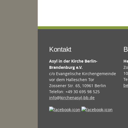
Kontakt
B
Asyl in der Kirche Berlin-
He
Brandenburg e.V.
Zo
10
c/o Evangelische Kirchengemeinde
Te
vor dem Halleschen Tor
be
Zossener Str. 65, 10961 Berlin
Telefon: +49 30 695 98 525
info@kirchenasyl-bb.de