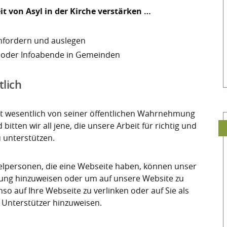
it von Asyl in der Kirche verstärken …
anfordern und auslegen
 oder Infoabende in Gemeinden
tlich
gt wesentlich von seiner öffentlichen Wahrnehmung
itten wir all jene, die unsere Arbeit für richtig und
u unterstützen.
lpersonen, die eine Webseite haben, können unser
zung hinzuweisen oder um auf unsere Website zu
nso auf Ihre Webseite zu verlinken oder auf Sie als
 Unterstützer hinzuweisen.