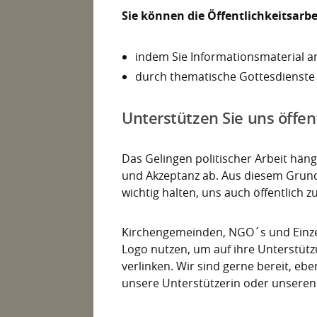
Sie können die Öffentlichkeitsarbe
indem Sie Informationsmaterial 
durch thematische Gottesdienste
Unterstützen Sie uns öffen
Das Gelingen politischer Arbeit hän
und Akzeptanz ab. Aus diesem Grund b
wichtig halten, uns auch öffentlich z
Kirchengemeinden, NGO´s und Einze
Logo nutzen, um auf ihre Unterstüt
verlinken. Wir sind gerne bereit, ebe
unsere Unterstützerin oder unseren