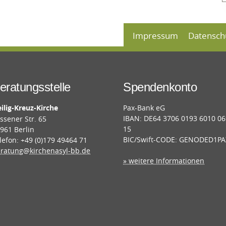
Impressum
Datensch
eratungsstelle
Spendenkonto
ilig-Kreuz-Kirche
Pax-Bank eG
IBAN: DE64 3706 0193 6010 0
ssener Str. 65
15
961 Berlin
BIC/Swift-CODE: GENODED1PA
lefon: +49 (0)179 49464 71
ratung@kirchenasyl-bb.de
» weitere Informationen