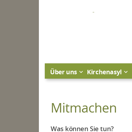
Zum
Inhalt
springen
Über uns
Kirchenasyl
Mitmachen
Was können Sie tun?