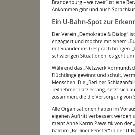
Brandenburg – weltweit“ ist eine Ber
Ankommen gibt und auch Sprachkurs
Ein U-Bahn-Spot zur Erken
Der Verein „Demokratie & Dialog“ is
engagiert und möchte mit einem „Bü
miteinander ins Gespräch bringen. „
schwierigen Situationen; es geht um
Während das „Netzwerk Vormundscha
Flüchtlinge gewinnt und schult, vermi
Menschen. Die „Berliner Schlaganfall-
Teilnehmerplatz errang, setzt sich
zusammen, die die Versorgung von S
Alle Organisationen haben im Vorau
eigenen Auftritt verbessert werden s
meint Anne Katrin Pawelzik von der „S
bald im „Berliner Fenster“ in der U-