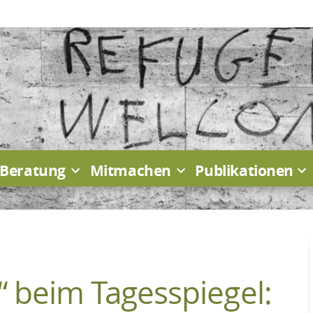
Beratung
Mitmachen
Publikationen
“ beim Tagesspiegel: