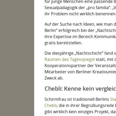
für junge Menschen eine passende Be
Sexualpädagogik der „pro familia“. 
ihr Problem nicht wirklich benennen
Auf der Suche nach Ideen, wie man di
Berlin“ erfolgreich bei der „Nachtsc
ihre Expertise im Bereich Kommunik
gratis bereitstellen.
Die diesjährige „Nachtschicht“ fand 
Räumen des Tagesspiegel
statt, mit
Kooperationspartner der Veranstaltu
Mitarbeiter von Berliner Kreativun
Zweck ab.
Chebli: Kenne kein verglei
Schirmfrau ist traditionell Berlins
St
Chebli
, die in ihrer Begrüßungsrede b
gibt wirklich kein einziges Projekt, 