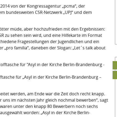
it 2014 von der Kongressagentur „pcma“, der
em bundesweiten CSR-Netzwerk „UPJ“ und dem
itter müde, aber hochzufrieden mit den Ergebnissen:
SR zu sehen sein wird, und eine Hilfekarte im Format
schiedene Fragestellungen der Jugendlichen und ein
 „pro familia“, daneben der Slogan: „Let´s talk about
fftasche für „Asyl in der Kirche Berlin-Brandenburg –
itet werden, am Ende war die Zeit doch recht knapp.
r uns im nächsten Jahr gleich nochmal bewerben“, sagt
a“ waren unter den knapp 80 Bewerbern noch sechs
ausgewählt worden: „Asyl in der Kirche Berlin-