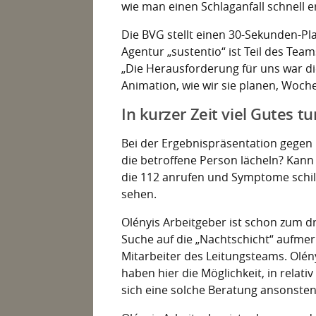
wie man einen Schlaganfall schnell e
Die BVG stellt einen 30-Sekunden-Pla
Agentur „sustentio“ ist Teil des Tea
„Die Herausforderung für uns war di
Animation, wie wir sie planen, Woche
In kurzer Zeit viel Gutes tu
Bei der Ergebnispräsentation gegen 
die betroffene Person lächeln? Kann
die 112 anrufen und Symptome schild
sehen.
Olényis Arbeitgeber ist schon zum dr
Suche auf die „Nachtschicht“ aufme
Mitarbeiter des Leitungsteams. Olény
haben hier die Möglichkeit, in relativ
sich eine solche Beratung ansonsten