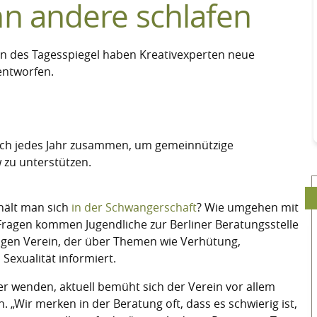
n andere schlafen
en des Tagesspiegel haben Kreativexperten neue
entworfen.
sich jedes Jahr zusammen, um gemeinnützige
zu unterstützen.
hält man sich
in der Schwangerschaft
? Wie umgehen mit
 Fragen kommen Jugendliche zur Berliner Beratungsstelle
zigen Verein, der über Themen wie Verhütung,
exualität informiert.
r wenden, aktuell bemüht sich der Verein vor allem
„Wir merken in der Beratung oft, dass es schwierig ist,