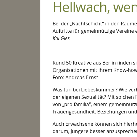
Hellwach, wen
Bei der „Nachtschicht“ in den Räum
Auftritte für gemeinnützige Vereine 
Kai Gies
Rund 50 Kreative aus Berlin finden 
Organisationen mit ihrem Know-how 
Foto: Andreas Ernst
Was tun bei Liebeskummer? Wie ver
der eigenen Sexualität? Mit solchen
von „pro familia“, einem gemeinnüt
Frauengesundheit, Beziehungen und S
Auch Erwachsene können sich hierhe
darum, Jüngere besser anzusprechen. 