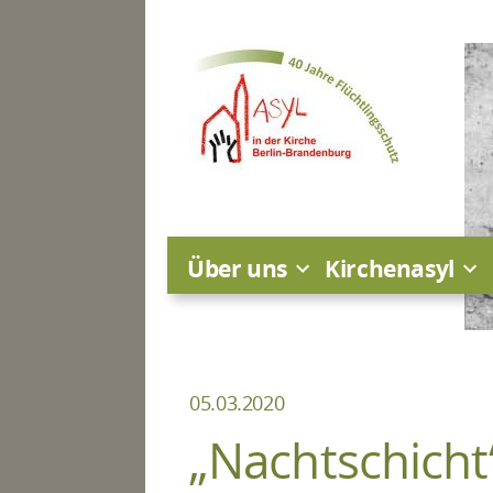
Zum
Inhalt
springen
Über uns
Kirchenasyl
05.03.2020
„Nachtschicht